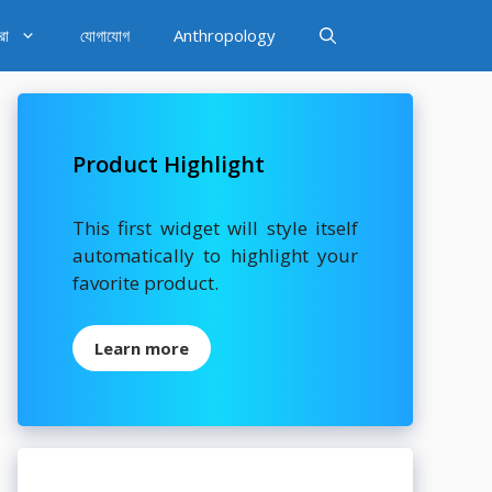
রা
যোগাযোগ
Anthropology
Product Highlight
This first widget will style itself
automatically to highlight your
favorite product.
Learn more