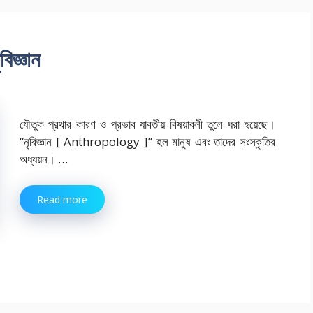
িজ্ঞান
যৌতুক প্রথার কারণ ও প্রভাব যাবতীয় বিষয়াবলী তুলে ধরা হয়েছে।
“নৃবিজ্ঞান [ Anthropology ]” হল মানুষ এবং তাদের সংস্কৃতির
অধ্যয়ন। …
Read more