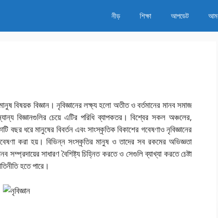
নীড়
শিক্ষা
আপডেট
আম
ুষ বিষয়ক বিজ্ঞান। নৃবিজ্ঞানের লক্ষ্য হলো অতীত ও বর্তমানের মানব সমাজ
ান্য বিজ্ঞানগুলির চেয়ে এটির পরিধি ব্যাপকতর। বিশ্বের সকল অঞ্চলের,
কোটি বছর ধরে মানুষের বিবর্তন এবং সাংস্কৃতিক বিকাশের গবেষণাও নৃবিজ্ঞানের
কে গবেষণা করা হয়। বিভিন্ন সংস্কৃতির মানুষ ও তাদের সব রকমের অভিজ্ঞতা
ব সম্প্রদায়ের সাধারণ বৈশিষ্ট্য চিহ্নিত করতে ও সেগুলি ব্যাখ্যা করতে চেষ্টা
 রীতিনীতি হতে পারে।