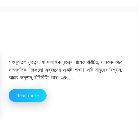
সাংস্কৃতিক নৃতত্ত্ব, যা সামাজিক নৃতত্ত্ব নামেও পরিচিত, মানবসমাজের
সাংস্কৃতিক দিকগুলো অধ্যয়নের একটি শাখা। এটি মানুষের বিশ্বাস,
আচার-অনুষ্ঠান, রীতিনীতি, ভাষা, এবং …
Read more