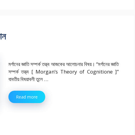
ঞান
মর্গানের জ্ঞাতি সম্পর্ক তত্ত্ব আজকের আলোচনার বিষয়। “মর্গানের জ্ঞাতি
সম্পর্ক তত্ত্ব [ Morgan’s Theory of Cognitione ]”
যাবতীয় বিষয়াবলী তুলে …
Read more