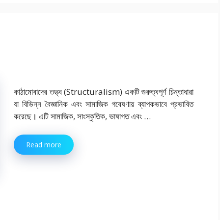
কাঠামোবাদের তত্ত্ব (Structuralism) একটি গুরুত্বপূর্ণ চিন্তাধারা
যা বিভিন্ন বৈজ্ঞানিক এবং সামাজিক গবেষণায় ব্যাপকভাবে প্রভাবিত
করেছে। এটি সামাজিক, সাংস্কৃতিক, ভাষাগত এবং …
Read more