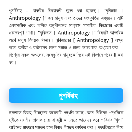
পুনর্বিবাহ – যাবতীয় বিষয়াবলী তুলে ধরা হয়েছে। “নৃবিজ্ঞান [
Anthropology ]” হল মানুষ এবং তাদের সংস্কৃতির অধ্যয়ন। এটি
একাডেমিক এবং ফলিত অনুশীলনের মাধ্যমে সামাজিক বিজ্ঞানের একটি
গুরুত্বপূর্ণ শাখা। “নৃবিজ্ঞান [ Anthropology ]” বিষয়টি আক্ষরিক
অর্থে মানুষ বিষয়ক বিজ্ঞান। নৃবিজ্ঞানের [ Anthropology ] লক্ষ্য
হলো অতীত ও বর্তমানের মানব সমাজ ও মানব আচরণকে অধ্যয়ণ করা ।
বিশ্বের সকল অঞ্চলের, সংস্কৃতির মানুষকে নিয়ে এই বিজ্ঞানে গবেষণা করা
হয়।
পুনর্বিবাহ
ইসলামে বিবাহ বিচ্ছেদের কয়েকটি পদ্ধতি আছে যেমন বিভিন্ন পদ্ধতিতে
স্ত্রীকে স্বামীর তালাক দেয়া বা স্ত্রী আদালতে আবেদন করে শারিয়ার “খুলা”
আইনের মাধ্যমে সম্ভব হলে বিবাহ বিচ্ছেদ কার্যকর করা। পদ্ধতিগুলো নিয়ে