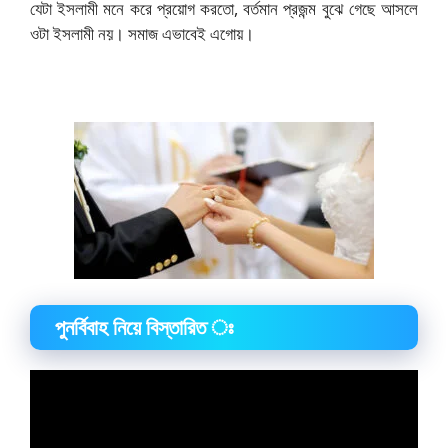
যেটা ইসলামী মনে করে প্রয়োগ করতো, বর্তমান প্রজন্ম বুঝে গেছে আসলে
ওটা ইসলামী নয়। সমাজ এভাবেই এগোয়।
পুনর্বিবাহ নিয়ে বিস্তারিত ঃ