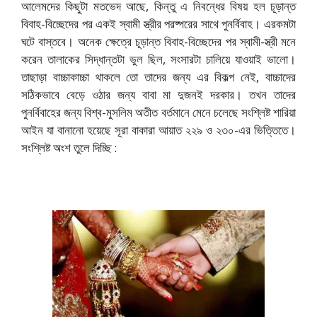
আলেমদের কিছুটা মতভেদ আছে, কিন্তু এ নিবন্ধের বিষয় হল চূড়ান্ত
বিবাহ-বিচ্ছেদের পর একই স্বামী স্ত্রীর পরষ্পরের সাথে পুনর্বিবাহ। এরকমটা
ঘটে বাস্তবে। অনেক ক্ষেত্রে চূড়ান্ত বিবাহ-বিচ্ছেদের পর স্বামী-স্ত্রী মনে
করেন তালাকের সিদ্ধান্তটা ভুল ছিল, সংসারটা চালিয়ে যাওয়াই ভালো।
তাছাড়া বাচ্চাকাচ্চা থাকলে তো তাদের জন্য এর বিকল্প নেই, বাচ্চাদের
সঠিকভাবে বেড়ে ওঠার জন্য বাবা মা দুজনই দরকার। তখন তাদের
পুনর্বিবাহের জন্য বিশ্ব-মুসলিম অতীত বর্তমানে মেনে চলেছে সংশ্লিষ্ট শারিয়া
আইন যা বানানো হয়েছে সূরা বাকারা আয়াত ২২৯ ও ২৩০-এর ভিত্তিতে।
সংশ্লিষ্ট অংশ তুলে দিচ্ছি :